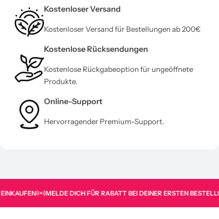
Kostenloser Versand
Kostenloser Versand für Bestellungen ab 200€
Kostenlose Rücksendungen
Kostenlose Rückgabeoption für ungeöffnete
Produkte.
Online-Support
Hervorragender Premium-Support.
N
MELDE DICH FÜR RABATT BEI DEINER ERSTEN BESTELLUNG AN