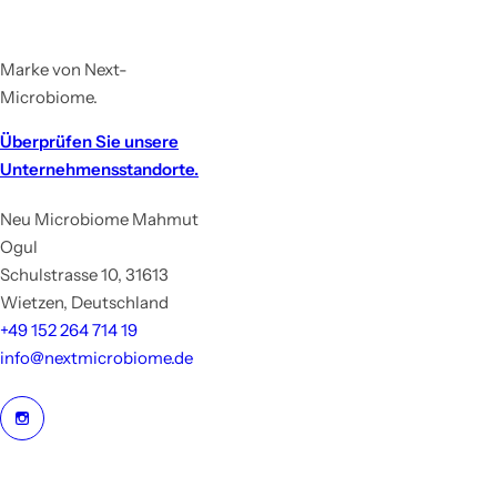
Marke von Next-
Microbiome.
Überprüfen Sie unsere
Unternehmensstandorte.
Neu Microbiome Mahmut
Ogul
Schulstrasse 10, 31613
Wietzen, Deutschland
+49 152 264 714 19
info@nextmicrobiome.de